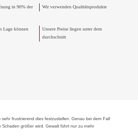
ffnung in 90% der
Wir verwenden Qualitätsprodukte
en Lage können
Unsere Preise liegen unter dem
durchschnitt
 sehr frustrierend dies festzustellen. Genau bei dem Fall
e Schaden größer wird. Gewalt führt nur zu mehr