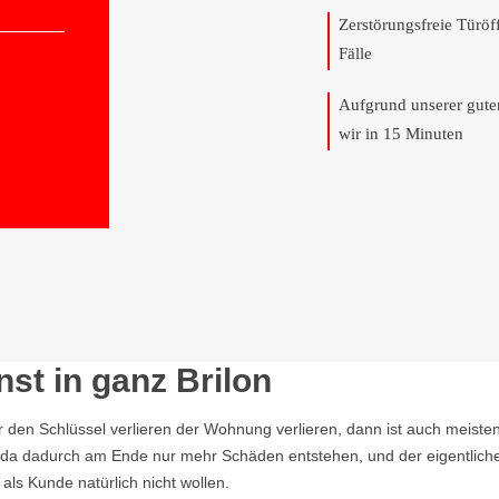
Zerstörungsfreie Türö
Fälle
Aufgrund unserer gut
wir in 15 Minuten
st in ganz Brilon
r den Schlüssel verlieren der Wohnung verlieren, dann ist auch meisten
n, da dadurch am Ende nur mehr Schäden entstehen, und der eigentlich
ls Kunde natürlich nicht wollen.