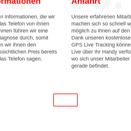
ormationen
Anfahrt
n Informationen, die wir
Unsere erfahrenen Mitarb
das Telefon von ihnen
machen sich so schnell w
men führen wir eine
möglich zu ihnen auf de
iagnose durch, somit
Dank unseren kostenlos
n wir ihnen den
GPS Live Tracking könne
sichtlichen Preis bereits
Live über Ihr Handy verfo
das Telefon sagen.
wo sich unser Mitarbeiter
gerade befindet.