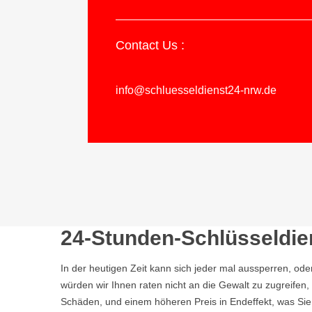
Contact Us :
info@schluesseldienst24-nrw.de
24-Stunden-Schlüsseldien
In der heutigen Zeit kann sich jeder mal aussperren, ode
würden wir Ihnen raten nicht an die Gewalt zu zugreife
Schäden, und einem höheren Preis in Endeffekt, was Sie a