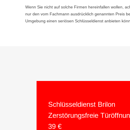
Wenn Sie nicht auf solche Firmen hereinfallen wollen, ac
nur den vom Fachmann ausdrücklich genannten Preis bez
Umgebung einen seriösen Schlüsseldienst anbieten könne
Schlüsseldienst Brilon
Zerstörungsfreie Türöffnu
39 €