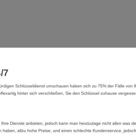
/7
swürdigen Schlüsseldienst umschauen haben sich zu 75% der Fälle von
lexartig hinter sich verschließen, Sie den Schlüssel zuhause vergesse
en Ihre Dienste anbieten, jedoch kann man heutzutage nicht allen was 
n haben, allzu hohe Preise, und einen schlechte Kundenservice, jedoch