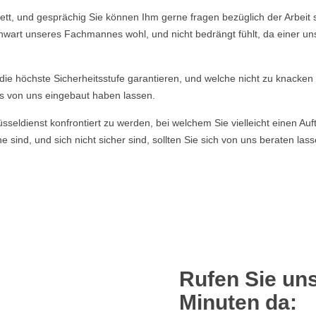
tt, und gesprächig Sie können Ihm gerne fragen bezüglich der Arbeit s
enwart unseres Fachmannes wohl, und nicht bedrängt fühlt, da einer un
e die höchste Sicherheitsstufe garantieren, und welche nicht zu knacke
s von uns eingebaut haben lassen.
ldienst konfrontiert zu werden, bei welchem Sie vielleicht einen Auft
 sind, und sich nicht sicher sind, sollten Sie sich von uns beraten la
Rufen Sie uns
Minuten da: