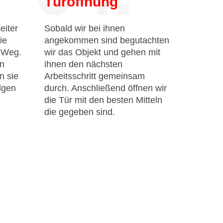
Türöffnung
eiter
Sobald wir bei ihnen
ie
angekommen sind begutachten
n Weg.
wir das Objekt und gehen mit
en
ihnen den nächsten
n sie
Arbeitsschritt gemeinsam
lgen
durch. Anschließend öffnen wir
die Tür mit den besten Mitteln
die gegeben sind.