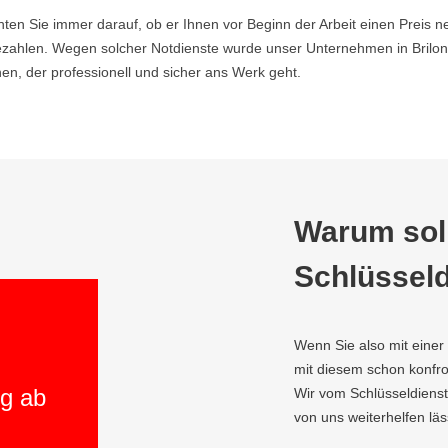
hten Sie immer darauf, ob er Ihnen vor Beginn der Arbeit einen Preis ne
ahlen. Wegen solcher Notdienste wurde unser Unternehmen in Brilon 
n, der professionell und sicher ans Werk geht.
Warum soll
Schlüsseld
Wenn Sie also mit einer
mit diesem schon konfron
ng ab
Wir vom Schlüsseldienst
von uns weiterhelfen läs