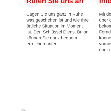
Rufen Sie uns an
Inf
Sagen Sie uns ganz in Ruhe
Mit de
was geschehen ist und wie Ihre
über 
örtliche Situation im Moment
bekom
ist. Den Schlüssel Dienst Brilon
Fernd
können Sie ganz bequem
könne
erreichen unter
.
voraus
über 