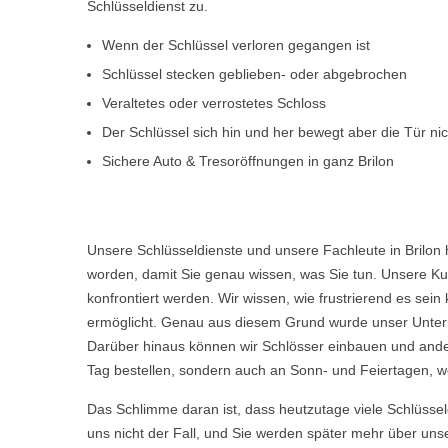
Schlüsseldienst zu.
Wenn der Schlüssel verloren gegangen ist
Schlüssel stecken geblieben- oder abgebrochen
Veraltetes oder verrostetes Schloss
Der Schlüssel sich hin und her bewegt aber die Tür ni
Sichere Auto & Tresoröffnungen in ganz Brilon
Unsere Schlüsseldienste und unsere Fachleute in Brilon
worden, damit Sie genau wissen, was Sie tun. Unsere Kun
konfrontiert werden. Wir wissen, wie frustrierend es s
ermöglicht. Genau aus diesem Grund wurde unser Untern
Darüber hinaus können wir Schlösser einbauen und ande
Tag bestellen, sondern auch an Sonn- und Feiertagen, wen
Das Schlimme daran ist, dass heutzutage viele Schlüsse
uns nicht der Fall, und Sie werden später mehr über uns