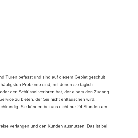
nd Türen befasst und sind auf diesem Gebiet geschult
häufigsten Probleme sind, mit denen sie täglich
 oder den Schlüssel verloren hat, der einem den Zugang
vice zu bieten, der Sie nicht enttäuschen wird.
achkundig. Sie können bei uns nicht nur 24 Stunden am
reise verlangen und den Kunden ausnutzen. Das ist bei