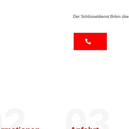
Der Schlüsseldienst Brilon übe
2.
03.