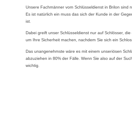
Unsere Fachmänner vom Schlüsseldienst in Brilon sind ne
Es ist natürlich ein muss das sich der Kunde in der Geg
ist.
Dabei greift unser Schlüsseldienst nur auf Schlösser, di
um Ihre Sicherheit machen, nachdem Sie sich ein Schlos
Das unangenehmste wäre es mit einem unseriösen Schlüsse
abzuziehen in 80% der Fälle. Wenn Sie also auf der Suche
wichtig.