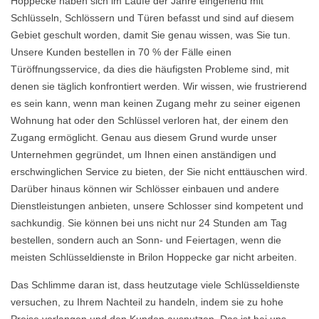
Hoppecke haben sich im Laufe der Jahre eingehend mit
Schlüsseln, Schlössern und Türen befasst und sind auf diesem
Gebiet geschult worden, damit Sie genau wissen, was Sie tun.
Unsere Kunden bestellen in 70 % der Fälle einen
Türöffnungsservice, da dies die häufigsten Probleme sind, mit
denen sie täglich konfrontiert werden. Wir wissen, wie frustrierend
es sein kann, wenn man keinen Zugang mehr zu seiner eigenen
Wohnung hat oder den Schlüssel verloren hat, der einem den
Zugang ermöglicht. Genau aus diesem Grund wurde unser
Unternehmen gegründet, um Ihnen einen anständigen und
erschwinglichen Service zu bieten, der Sie nicht enttäuschen wird.
Darüber hinaus können wir Schlösser einbauen und andere
Dienstleistungen anbieten, unsere Schlosser sind kompetent und
sachkundig. Sie können bei uns nicht nur 24 Stunden am Tag
bestellen, sondern auch an Sonn- und Feiertagen, wenn die
meisten Schlüsseldienste in Brilon Hoppecke gar nicht arbeiten.
Das Schlimme daran ist, dass heutzutage viele Schlüsseldienste
versuchen, zu Ihrem Nachteil zu handeln, indem sie zu hohe