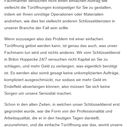
Fachmänner versuchen nicht einen einfachen Auftrag wie
vielleicht die Türöffnungen kostspieliger für Sie zu gestalten,
indem wir Ihnen unnötige Operationen oder Materialien
andrehen, wie dies bei vielleicht anderen Schlüsseldiensten in
unserer Branche der Fall sein sollte.
Wenn sozusagen also das Problem mit einer einfachen
Türöffnung gelöst werden kann, ist genau das auch, was unser
Fachmann tun wird und nichts anderes. Wir vom Schlüsseldienst
in Brilon Hoppecke 24/7 versuchen nicht Kapital an Sie zu
schlagen, und mehr Geld zu verlangen, was eigentlich benötigt
ist. Es werden also somit gesagt keine unkomplizierten Aufträge,
kompliziert ausgeschmückt, nur sodass wir mehr Geld im
Endeffekt abverlangen können, also müssen Sie sich keine
Sorgen um unsere Seriosität machen.
Schon in den alten Zeiten, in welchen unser Schlüsseldienst erst
gegründet wurde, war die Form von der Professionalität und
Arbeitsqualität, die er in den heutigen Tagen darstellt,
anzunehmen, und die einfache Türöffnung war das, womit unsere