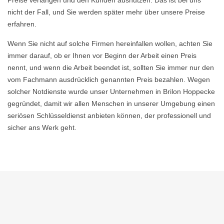
Preise verlangen und den Kunden ausnutzen. Das ist bei uns
nicht der Fall, und Sie werden später mehr über unsere Preise
erfahren.
Wenn Sie nicht auf solche Firmen hereinfallen wollen, achten Sie
immer darauf, ob er Ihnen vor Beginn der Arbeit einen Preis
nennt, und wenn die Arbeit beendet ist, sollten Sie immer nur den
vom Fachmann ausdrücklich genannten Preis bezahlen. Wegen
solcher Notdienste wurde unser Unternehmen in Brilon Hoppecke
gegründet, damit wir allen Menschen in unserer Umgebung einen
seriösen Schlüsseldienst anbieten können, der professionell und
sicher ans Werk geht.