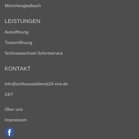
Mönchengladbach
LEISTUNGEN
Autoöffnung
Tresoröffnung
Schlosswechsel-Sofortservice
KONTAKT
info@schluesseldienst24-nrw.de
24/7
Über uns
Impressum