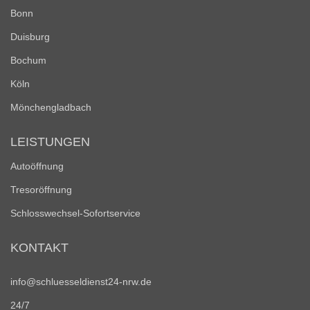
Bonn
Duisburg
Bochum
Köln
Mönchengladbach
LEISTUNGEN
Autoöffnung
Tresoröffnung
Schlosswechsel-Sofortservice
KONTAKT
info@schluesseldienst24-nrw.de
24/7