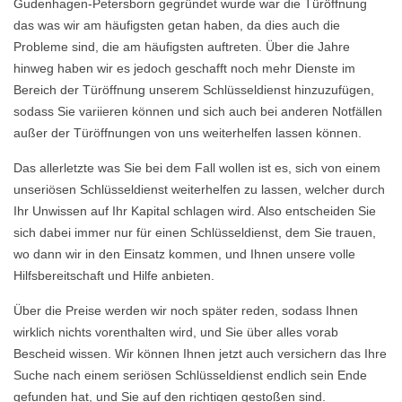
Gudenhagen-Petersborn gegründet wurde war die Türöffnung
das was wir am häufigsten getan haben, da dies auch die
Probleme sind, die am häufigsten auftreten. Über die Jahre
hinweg haben wir es jedoch geschafft noch mehr Dienste im
Bereich der Türöffnung unserem Schlüsseldienst hinzuzufügen,
sodass Sie variieren können und sich auch bei anderen Notfällen
außer der Türöffnungen von uns weiterhelfen lassen können.
Das allerletzte was Sie bei dem Fall wollen ist es, sich von einem
unseriösen Schlüsseldienst weiterhelfen zu lassen, welcher durch
Ihr Unwissen auf Ihr Kapital schlagen wird. Also entscheiden Sie
sich dabei immer nur für einen Schlüsseldienst, dem Sie trauen,
wo dann wir in den Einsatz kommen, und Ihnen unsere volle
Hilfsbereitschaft und Hilfe anbieten.
Über die Preise werden wir noch später reden, sodass Ihnen
wirklich nichts vorenthalten wird, und Sie über alles vorab
Bescheid wissen. Wir können Ihnen jetzt auch versichern das Ihre
Suche nach einem seriösen Schlüsseldienst endlich sein Ende
gefunden hat, und Sie auf den richtigen gestoßen sind.