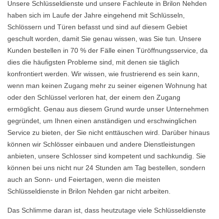
Unsere Schlüsseldienste und unsere Fachleute in Brilon Nehden
haben sich im Laufe der Jahre eingehend mit Schlüsseln,
Schlössern und Türen befasst und sind auf diesem Gebiet
geschult worden, damit Sie genau wissen, was Sie tun. Unsere
Kunden bestellen in 70 % der Fälle einen Türöffnungsservice, da
dies die häufigsten Probleme sind, mit denen sie täglich
konfrontiert werden. Wir wissen, wie frustrierend es sein kann,
wenn man keinen Zugang mehr zu seiner eigenen Wohnung hat
oder den Schlüssel verloren hat, der einem den Zugang
ermöglicht. Genau aus diesem Grund wurde unser Unternehmen
gegründet, um Ihnen einen anständigen und erschwinglichen
Service zu bieten, der Sie nicht enttäuschen wird. Darüber hinaus
können wir Schlösser einbauen und andere Dienstleistungen
anbieten, unsere Schlosser sind kompetent und sachkundig. Sie
können bei uns nicht nur 24 Stunden am Tag bestellen, sondern
auch an Sonn- und Feiertagen, wenn die meisten
Schlüsseldienste in Brilon Nehden gar nicht arbeiten.
Das Schlimme daran ist, dass heutzutage viele Schlüsseldienste