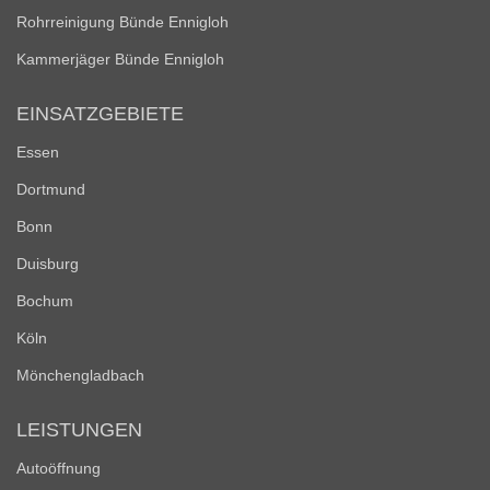
Rohrreinigung Bünde Ennigloh
Kammerjäger Bünde Ennigloh
EINSATZGEBIETE
Essen
Dortmund
Bonn
Duisburg
Bochum
Köln
Mönchengladbach
LEISTUNGEN
Autoöffnung