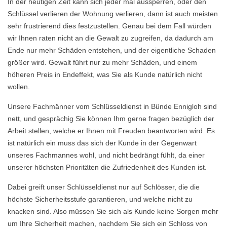
In der heutigen Zeit kann sich jeder mal aussperren, oder den
Schlüssel verlieren der Wohnung verlieren, dann ist auch meisten
sehr frustrierend dies festzustellen. Genau bei dem Fall würden
wir Ihnen raten nicht an die Gewalt zu zugreifen, da dadurch am
Ende nur mehr Schäden entstehen, und der eigentliche Schaden
größer wird. Gewalt führt nur zu mehr Schäden, und einem
höheren Preis in Endeffekt, was Sie als Kunde natürlich nicht
wollen.
Unsere Fachmänner vom Schlüsseldienst in Bünde Ennigloh sind
nett, und gesprächig Sie können Ihm gerne fragen bezüglich der
Arbeit stellen, welche er Ihnen mit Freuden beantworten wird. Es
ist natürlich ein muss das sich der Kunde in der Gegenwart
unseres Fachmannes wohl, und nicht bedrängt fühlt, da einer
unserer höchsten Prioritäten die Zufriedenheit des Kunden ist.
Dabei greift unser Schlüsseldienst nur auf Schlösser, die die
höchste Sicherheitsstufe garantieren, und welche nicht zu
knacken sind. Also müssen Sie sich als Kunde keine Sorgen mehr
um Ihre Sicherheit machen, nachdem Sie sich ein Schloss von