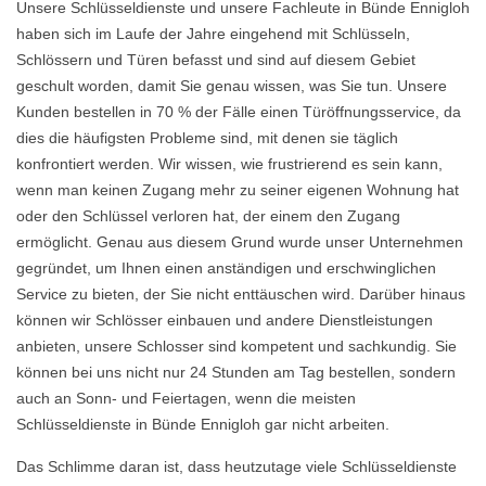
Unsere Schlüsseldienste und unsere Fachleute in Bünde Ennigloh
haben sich im Laufe der Jahre eingehend mit Schlüsseln,
Schlössern und Türen befasst und sind auf diesem Gebiet
geschult worden, damit Sie genau wissen, was Sie tun. Unsere
Kunden bestellen in 70 % der Fälle einen Türöffnungsservice, da
dies die häufigsten Probleme sind, mit denen sie täglich
konfrontiert werden. Wir wissen, wie frustrierend es sein kann,
wenn man keinen Zugang mehr zu seiner eigenen Wohnung hat
oder den Schlüssel verloren hat, der einem den Zugang
ermöglicht. Genau aus diesem Grund wurde unser Unternehmen
gegründet, um Ihnen einen anständigen und erschwinglichen
Service zu bieten, der Sie nicht enttäuschen wird. Darüber hinaus
können wir Schlösser einbauen und andere Dienstleistungen
anbieten, unsere Schlosser sind kompetent und sachkundig. Sie
können bei uns nicht nur 24 Stunden am Tag bestellen, sondern
auch an Sonn- und Feiertagen, wenn die meisten
Schlüsseldienste in Bünde Ennigloh gar nicht arbeiten.
Das Schlimme daran ist, dass heutzutage viele Schlüsseldienste