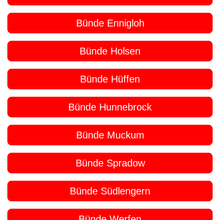
Bünde Ennigloh
Bünde Holsen
Bünde Hüffen
Bünde Hunnebrock
Bünde Muckum
Bünde Spradow
Bünde Südlengern
Bünde Werfen