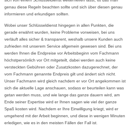
sich von einem Schlüsseldienst weiterhelfen lässt, ist das man
genau diese Regeln beachten sollte und sich über diesen genau
informieren und erkundigen sollten.
Wobei unser Schlüsseldienst hingegen in allen Punkten, die
gerade erwähnt wurden, keine Probleme vorweisen, bei uns
verläuft alles sicher & transparent, weshalb unsere Kunden auch
zufrieden mit unserem Service allgemein gewesen sind. Bei uns
werden Ihnen die Endpreise vor Arbeitsbeginn vom Fachmann
höchstpersönlich vor Ort mitgeteilt, dabei werden auch keine
versteckten Gebühren oder Zusatzkosten dazugerechnet, der
vom Fachmann genannte Endpreis gilt und ändert sich nicht.
Unser Fachmann wird gleich nachdem er vor Ort angekommen ist
sich die aktuelle Lage anschauen, sodass er beurteilen kann was
getan werden muss, und wie lange das ganze dauern wird, am
Ende seiner Expertise wird er Ihnen sagen wie viel der ganze
Spaß kosten wird. Nachdem er Ihre Einwilligung kriegt, wird er
umgehend mit der Arbeit beginnen, und diese in wenigen Minuten
erledigen, wie es in den meisten Fällen der Fall ist.