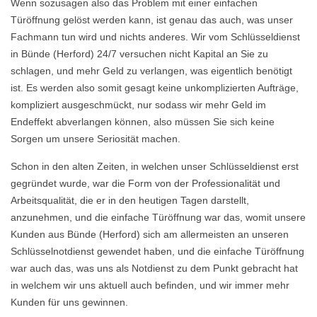
Wenn sozusagen also das Problem mit einer einfachen
Türöffnung gelöst werden kann, ist genau das auch, was unser
Fachmann tun wird und nichts anderes. Wir vom Schlüsseldienst
in Bünde (Herford) 24/7 versuchen nicht Kapital an Sie zu
schlagen, und mehr Geld zu verlangen, was eigentlich benötigt
ist. Es werden also somit gesagt keine unkomplizierten Aufträge,
kompliziert ausgeschmückt, nur sodass wir mehr Geld im
Endeffekt abverlangen können, also müssen Sie sich keine
Sorgen um unsere Seriosität machen.
Schon in den alten Zeiten, in welchen unser Schlüsseldienst erst
gegründet wurde, war die Form von der Professionalität und
Arbeitsqualität, die er in den heutigen Tagen darstellt,
anzunehmen, und die einfache Türöffnung war das, womit unsere
Kunden aus Bünde (Herford) sich am allermeisten an unseren
Schlüsselnotdienst gewendet haben, und die einfache Türöffnung
war auch das, was uns als Notdienst zu dem Punkt gebracht hat
in welchem wir uns aktuell auch befinden, und wir immer mehr
Kunden für uns gewinnen.