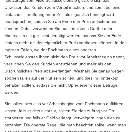
heutzutage sehr viele Schlüsseldienste gibt, die sich das
Unwissen des Kunden zum Vorteil machen, und somit bei einer
einfachen Türöffnung mehr Zeit als eigentlich benötigt wird
beanspruchen, sodass Sie am Ende den Preis aufschrauben
können. Dabei verwenden Sie auch meistens Geräte oder
Materialien die gar nicht benötigt werden, sodass Sie am Ende
einfach mehr als den eigentlichen Preis verdienen können. In den
meisten Fällen, wo der Fachmann eines anderen
Schlüsseldienstes Ihnen nicht den Preis vor Arbeitsbeginn nennt,
versuchen Sie den Kunden abzuziehen und mehr als den
ursprünglichen Preis abzuverlangen. Weshalb Sie genau wegen
solchen fällen auf der Hut sein sollten, und dies im Hinterkopf
behalten sollten, sodass Sie nicht Opfer einer dieser Betrüger
werden.
Sie sollten sich also vor Arbeitsbeginn vom Fachmann aufklären
lassen, falls er dies nicht tut, sollten Sie den Auftrag vor Ort
stornieren und falls er Geld verlangt, verweigern ihnen dies zu
bezahlen. Die oberste Regel, die man beachten sollte, wenn man