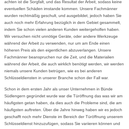
achten ist die Sorgfalt, und das Resultat der Arbeit, sodass keine
eventuellen Schäden imstande kommen. Unsere Fachmänner
wurden rechtmäßig geschult, und ausgebildet, jedoch haben Sie
auch noch mehr Erfahrung bezüglich in dem Gebiet gesammelt,
indem Sie schon vielen anderen Kunden weitergeholfen haben.
Wir versuchen nicht unnötige Geräte, oder andere Werkzeuge
während der Arbeit zu verwenden, nur um am Ende einen
höheren Preis als den eigentlichen abzuverlangen. Unsere
Fachmänner beanspruchen nur die Zeit, und die Materialien
während der Arbeit, die auch wirklich benötigt werden, wir werden
niemals unsere Kunden betrügen, wie es bei anderen
Schlüsseldiensten in unserer Branche schon der Fall war.
Schon in dem ersten Jahr als unser Unternehmen in Bünde
Südlengern gegründet wurde war die Türöffnung das was wir am
häufigsten getan haben, da dies auch die Probleme sind, die am
häufigsten auftreten. Über die Jahre hinweg haben wir es jedoch
geschafft noch mehr Dienste im Bereich der Türöffnung unserem
Schlüsseldienst hinzuzufügen, sodass Sie variieren können und