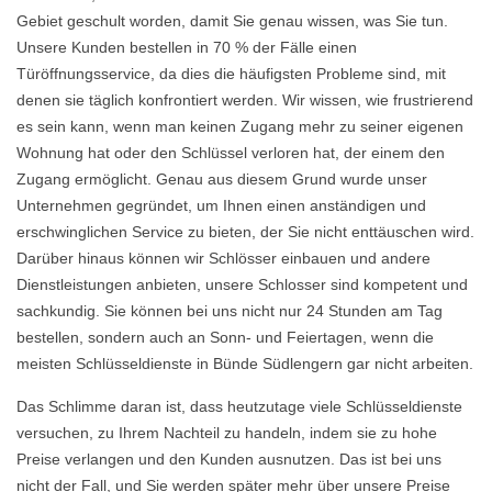
Gebiet geschult worden, damit Sie genau wissen, was Sie tun.
Unsere Kunden bestellen in 70 % der Fälle einen
Türöffnungsservice, da dies die häufigsten Probleme sind, mit
denen sie täglich konfrontiert werden. Wir wissen, wie frustrierend
es sein kann, wenn man keinen Zugang mehr zu seiner eigenen
Wohnung hat oder den Schlüssel verloren hat, der einem den
Zugang ermöglicht. Genau aus diesem Grund wurde unser
Unternehmen gegründet, um Ihnen einen anständigen und
erschwinglichen Service zu bieten, der Sie nicht enttäuschen wird.
Darüber hinaus können wir Schlösser einbauen und andere
Dienstleistungen anbieten, unsere Schlosser sind kompetent und
sachkundig. Sie können bei uns nicht nur 24 Stunden am Tag
bestellen, sondern auch an Sonn- und Feiertagen, wenn die
meisten Schlüsseldienste in Bünde Südlengern gar nicht arbeiten.
Das Schlimme daran ist, dass heutzutage viele Schlüsseldienste
versuchen, zu Ihrem Nachteil zu handeln, indem sie zu hohe
Preise verlangen und den Kunden ausnutzen. Das ist bei uns
nicht der Fall, und Sie werden später mehr über unsere Preise