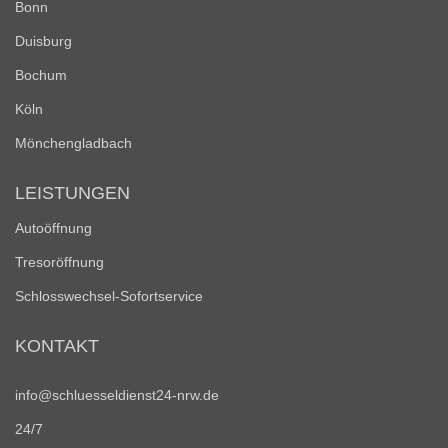
Bonn
Duisburg
Bochum
Köln
Mönchengladbach
LEISTUNGEN
Autoöffnung
Tresoröffnung
Schlosswechsel-Sofortservice
KONTAKT
info@schluesseldienst24-nrw.de
24/7