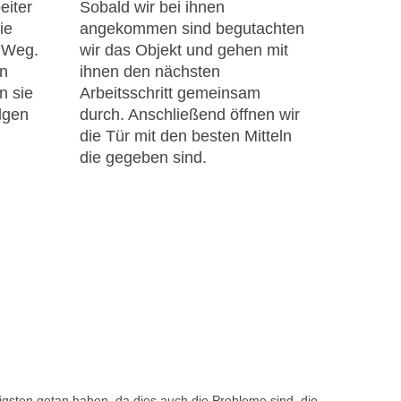
eiter
Sobald wir bei ihnen
ie
angekommen sind begutachten
n Weg.
wir das Objekt und gehen mit
en
ihnen den nächsten
n sie
Arbeitsschritt gemeinsam
lgen
durch. Anschließend öffnen wir
die Tür mit den besten Mitteln
die gegeben sind.
gsten getan haben, da dies auch die Probleme sind, die