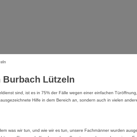
zeln
n Burbach Lützeln
dienst sind, ist es in 75% der Fälle wegen einer einfachen Türöffnung
r ausgezeichnete Hilfe in dem Bereich an, sondern auch in vielen ande
ndem was wir tun, und wie wir es tun, unsere Fachmänner wurden ausge