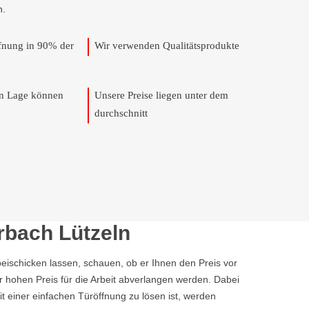
n.
ffnung in 90% der
Wir verwenden Qualitätsprodukte
en Lage können
Unsere Preise liegen unter dem
durchschnitt
rbach Lützeln
ischicken lassen, schauen, ob er Ihnen den Preis vor
r hohen Preis für die Arbeit abverlangen werden. Dabei
it einer einfachen Türöffnung zu lösen ist, werden