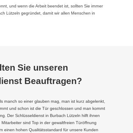
nnt, und wenn die Arbeit beendet ist, sollten Sie immer
h Lützeln gegründet, damit wir allen Menschen in
ten Sie unseren
ienst Beauftragen?
als manch so einer glauben mag, man ist kurz abgelenkt,
kommt und schon ist die Tür geschlossen und man kommt
g. Der Schlüsseldienst in Burbach Lützeln hilft ihnen
e Mitarbeiter sind Top in der gewaltfreien Türöffnung
um einen hohen Qualitätsstandard für unsere Kunden