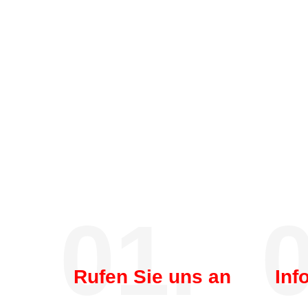
01.
0
Rufen Sie uns an
Inf