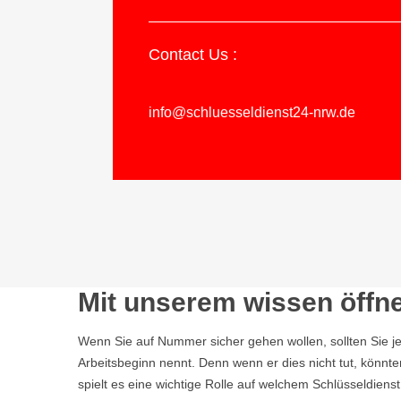
Contact Us :
info@schluesseldienst24-nrw.de
Mit unserem wissen öffne
Wenn Sie auf Nummer sicher gehen wollen, sollten Sie j
Arbeitsbeginn nennt. Denn wenn er dies nicht tut, könnt
spielt es eine wichtige Rolle auf welchem Schlüsseldiens