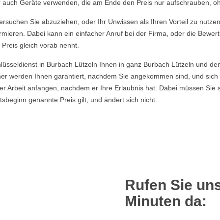
ber auch Geräte verwenden, die am Ende den Preis nur aufschrauben, o
rsuchen Sie abzuziehen, oder Ihr Unwissen als Ihren Vorteil zu nutzen, 
rmieren. Dabei kann ein einfacher Anruf bei der Firma, oder die Bewer
 Preis gleich vorab nennt.
hlüsseldienst in Burbach Lützeln Ihnen in ganz Burbach Lützeln und d
ner werden Ihnen garantiert, nachdem Sie angekommen sind, und sich
er Arbeit anfangen, nachdem er Ihre Erlaubnis hat. Dabei müssen Sie 
eginn genannte Preis gilt, und ändert sich nicht.
Rufen Sie uns
Minuten da: