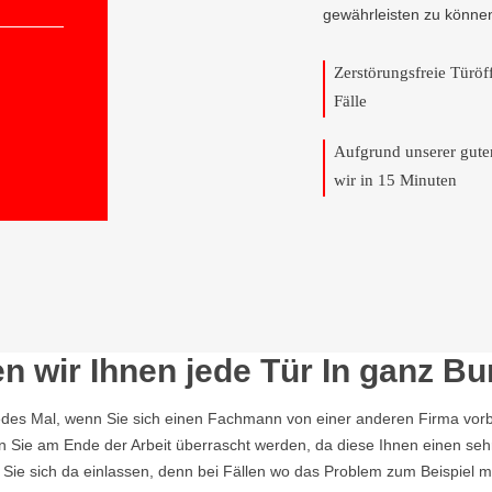
gewährleisten zu könne
Zerstörungsfreie Türö
Fälle
Aufgrund unserer gut
wir in 15 Minuten
n wir Ihnen jede Tür In ganz Bu
edes Mal, wenn Sie sich einen Fachmann von einer anderen Firma vorbe
en Sie am Ende der Arbeit überrascht werden, da diese Ihnen einen seh
t Sie sich da einlassen, denn bei Fällen wo das Problem zum Beispiel m