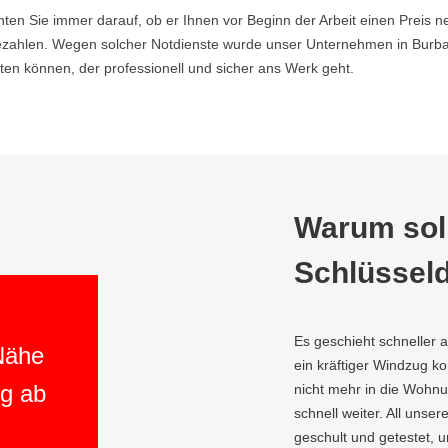
hten Sie immer darauf, ob er Ihnen vor Beginn der Arbeit einen Preis ne
ahlen. Wegen solcher Notdienste wurde unser Unternehmen in Burbac
en können, der professionell und sicher ans Werk geht.
Warum soll
Schlüsseld
Es geschieht schneller 
 Nähe
ein kräftiger Windzug 
ng ab
nicht mehr in die Wohnun
schnell weiter. All unser
geschult und getestet, 