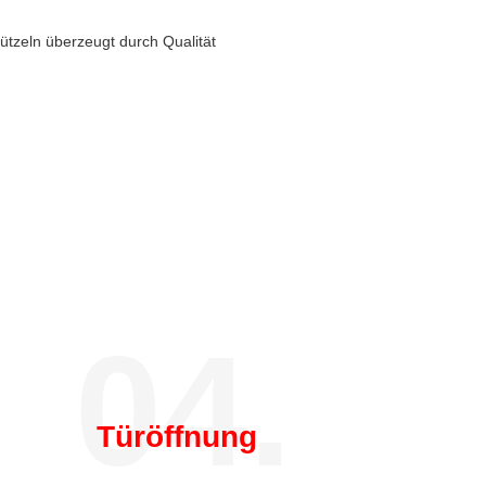
ützeln überzeugt durch Qualität
04.
Türöffnung