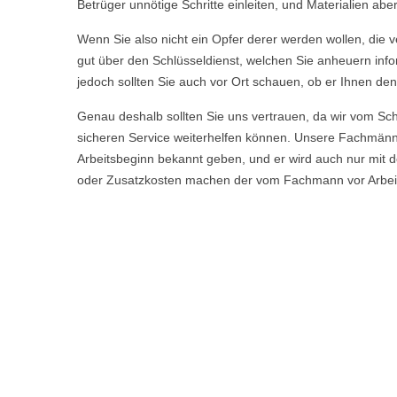
Betrüger unnötige Schritte einleiten, und Materialien a
Wenn Sie also nicht ein Opfer derer werden wollen, die ve
gut über den Schlüsseldienst, welchen Sie anheuern info
jedoch sollten Sie auch vor Ort schauen, ob er Ihnen den
Genau deshalb sollten Sie uns vertrauen, da wir vom Sc
sicheren Service weiterhelfen können. Unsere Fachmän
Arbeitsbeginn bekannt geben, und er wird auch nur mit d
oder Zusatzkosten machen der vom Fachmann vor Arbeitsb