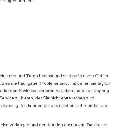
iertagen anrufen.
hlössern und Türen befasst und sind auf diesem Gebiet
dies die häufigsten Probleme sind, mit denen sie täglich
 oder den Schlüssel verloren hat, der einem den Zugang
vice zu bieten, der Sie nicht enttäuschen wird.
achkundig. Sie können bei uns nicht nur 24 Stunden am
.
reise verlangen und den Kunden ausnutzen. Das ist bei