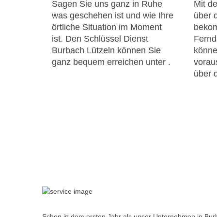
Sagen Sie uns ganz in Ruhe
Mit de
was geschehen ist und wie Ihre
über 
örtliche Situation im Moment
bekom
ist. Den Schlüssel Dienst
Fernd
Burbach Lützeln können Sie
könne
ganz bequem erreichen unter
.
voraus
über 
Schon in dem ersten Jahr als unser Unternehmen in Burb