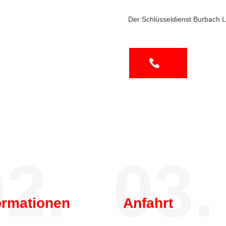
Der Schlüsseldienst Burbach L
2.
03.
ormationen
Anfahrt