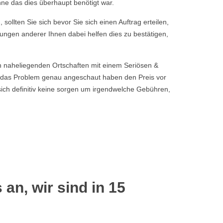
hne das dies überhaupt benötigt war.
sollten Sie sich bevor Sie sich einen Auftrag erteilen,
tungen anderer Ihnen dabei helfen dies zu bestätigen,
en naheliegenden Ortschaften mit einem Seriösen &
 das Problem genau angeschaut haben den Preis vor
sich definitiv keine sorgen um irgendwelche Gebühren,
 an, wir sind in 15