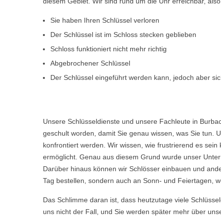
diesem Gebiet. Wir sind rund um die Uhr erreichbar, al
Sie haben Ihren Schlüssel verloren
Der Schlüssel ist im Schloss stecken geblieben
Schloss funktioniert nicht mehr richtig
Abgebrochener Schlüssel
Der Schlüssel eingeführt werden kann, jedoch aber sich
Unsere Schlüsseldienste und unsere Fachleute in Burbac
geschult worden, damit Sie genau wissen, was Sie tun. U
konfrontiert werden. Wir wissen, wie frustrierend es s
ermöglicht. Genau aus diesem Grund wurde unser Untern
Darüber hinaus können wir Schlösser einbauen und ande
Tag bestellen, sondern auch an Sonn- und Feiertagen, we
Das Schlimme daran ist, dass heutzutage viele Schlüsse
uns nicht der Fall, und Sie werden später mehr über uns