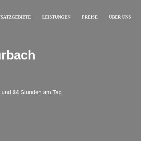
NSATZGEBIETE
LEISTUNGEN
PREISE
ÜBER UNS
urbach
l und
24
Stunden am Tag