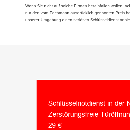
Wenn Sie nicht auf solche Firmen hereinfallen wollen, ac
nur den vom Fachmann ausdrücklich genannten Preis bez
unserer Umgebung einen seriösen Schlüsseldienst anbiet
Schlüsselnotdienst in der
Zerstörungsfreie Türöffnu
29 €