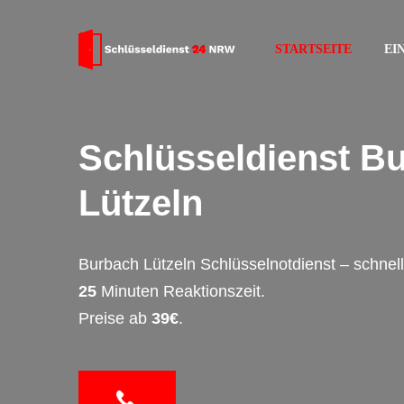
STARTSEITE
EI
Schlüsseldienst B
Lützeln
Burbach Lützeln Schlüsselnotdienst – schnel
25
Minuten Reaktionszeit.
Preise ab
39€
.