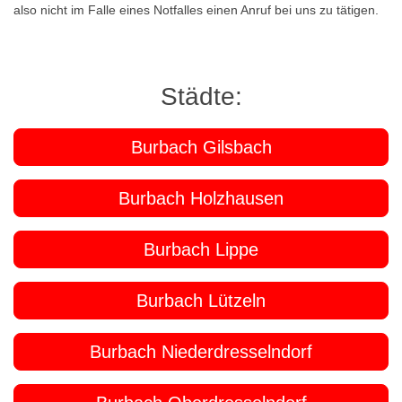
also nicht im Falle eines Notfalles einen Anruf bei uns zu tätigen.
Städte:
Burbach Gilsbach
Burbach Holzhausen
Burbach Lippe
Burbach Lützeln
Burbach Niederdresselndorf