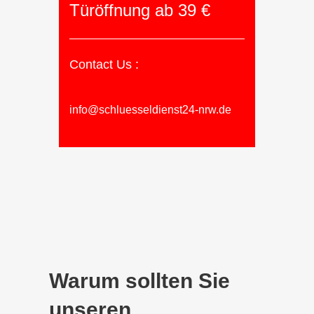
Türöffnung ab 39 €
Contact Us :
info@schluesseldienst24-nrw.de
Warum sollten Sie
unseren