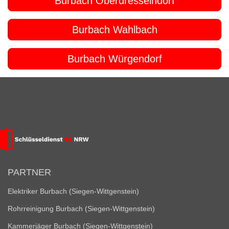
Burbach Oberdresselndorf
Burbach Wahlbach
Burbach Würgendorf
PARTNER
Elektriker Burbach (Siegen-Wittgenstein)
Rohrreinigung Burbach (Siegen-Wittgenstein)
Kammerjäger Burbach (Siegen-Wittgenstein)