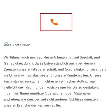
Wir führen auch noch so kleine Arbeiten mit viel Sorgfalt, und
Genauigkeit durch, da selbstverständlich auch bei kleinen
Diensten unsere Hilfsbereitschaft, und Sorgfältigkeit unverändert
bleibt, und wir nur das beste für unsere Kunde wollen. Unsere
Fachmänner versuchen nicht einen einfachen Auftrag wie
vielleicht die Türöffnungen kostspieliger für Sie zu gestalten,
indem wir Ihnen unnötige Operationen oder Materialien
andrehen, wie dies bei vielleicht anderen Schlüsseldiensten in
unserer Branche der Fall sein sollte.