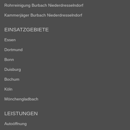
Rohrreinigung Burbach Niederdresselndorf
Kammerjäger Burbach Niederdresselndorf
EINSATZGEBIETE
Essen
Dortmund
Bonn
Duisburg
Bochum
Köln
Mönchengladbach
LEISTUNGEN
Autoöffnung