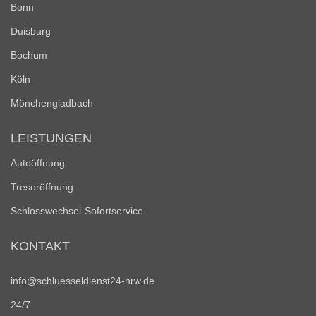
Bonn
Duisburg
Bochum
Köln
Mönchengladbach
LEISTUNGEN
Autoöffnung
Tresoröffnung
Schlosswechsel-Sofortservice
KONTAKT
info@schluesseldienst24-nrw.de
24/7