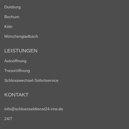
Duisburg
Bochum
Köln
Mönchengladbach
LEISTUNGEN
Autoöffnung
Tresoröffnung
Schlosswechsel-Sofortservice
KONTAKT
info@schluesseldienst24-nrw.de
24/7