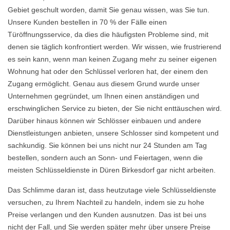
Gebiet geschult worden, damit Sie genau wissen, was Sie tun.
Unsere Kunden bestellen in 70 % der Fälle einen
Türöffnungsservice, da dies die häufigsten Probleme sind, mit
denen sie täglich konfrontiert werden. Wir wissen, wie frustrierend
es sein kann, wenn man keinen Zugang mehr zu seiner eigenen
Wohnung hat oder den Schlüssel verloren hat, der einem den
Zugang ermöglicht. Genau aus diesem Grund wurde unser
Unternehmen gegründet, um Ihnen einen anständigen und
erschwinglichen Service zu bieten, der Sie nicht enttäuschen wird.
Darüber hinaus können wir Schlösser einbauen und andere
Dienstleistungen anbieten, unsere Schlosser sind kompetent und
sachkundig. Sie können bei uns nicht nur 24 Stunden am Tag
bestellen, sondern auch an Sonn- und Feiertagen, wenn die
meisten Schlüsseldienste in Düren Birkesdorf gar nicht arbeiten.
Das Schlimme daran ist, dass heutzutage viele Schlüsseldienste
versuchen, zu Ihrem Nachteil zu handeln, indem sie zu hohe
Preise verlangen und den Kunden ausnutzen. Das ist bei uns
nicht der Fall, und Sie werden später mehr über unsere Preise