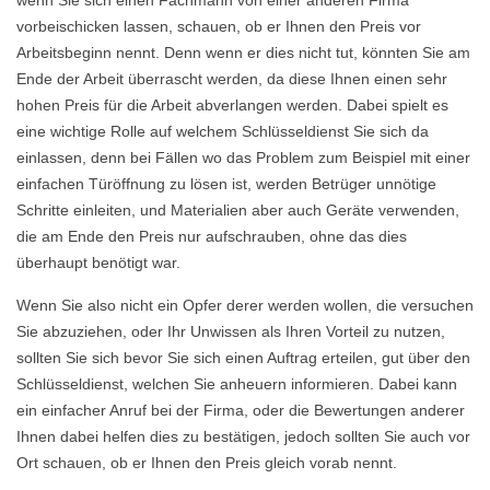
wenn Sie sich einen Fachmann von einer anderen Firma
vorbeischicken lassen, schauen, ob er Ihnen den Preis vor
Arbeitsbeginn nennt. Denn wenn er dies nicht tut, könnten Sie am
Ende der Arbeit überrascht werden, da diese Ihnen einen sehr
hohen Preis für die Arbeit abverlangen werden. Dabei spielt es
eine wichtige Rolle auf welchem Schlüsseldienst Sie sich da
einlassen, denn bei Fällen wo das Problem zum Beispiel mit einer
einfachen Türöffnung zu lösen ist, werden Betrüger unnötige
Schritte einleiten, und Materialien aber auch Geräte verwenden,
die am Ende den Preis nur aufschrauben, ohne das dies
überhaupt benötigt war.
Wenn Sie also nicht ein Opfer derer werden wollen, die versuchen
Sie abzuziehen, oder Ihr Unwissen als Ihren Vorteil zu nutzen,
sollten Sie sich bevor Sie sich einen Auftrag erteilen, gut über den
Schlüsseldienst, welchen Sie anheuern informieren. Dabei kann
ein einfacher Anruf bei der Firma, oder die Bewertungen anderer
Ihnen dabei helfen dies zu bestätigen, jedoch sollten Sie auch vor
Ort schauen, ob er Ihnen den Preis gleich vorab nennt.