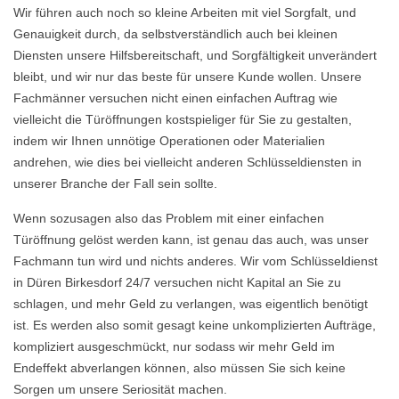
Wir führen auch noch so kleine Arbeiten mit viel Sorgfalt, und
Genauigkeit durch, da selbstverständlich auch bei kleinen
Diensten unsere Hilfsbereitschaft, und Sorgfältigkeit unverändert
bleibt, und wir nur das beste für unsere Kunde wollen. Unsere
Fachmänner versuchen nicht einen einfachen Auftrag wie
vielleicht die Türöffnungen kostspieliger für Sie zu gestalten,
indem wir Ihnen unnötige Operationen oder Materialien
andrehen, wie dies bei vielleicht anderen Schlüsseldiensten in
unserer Branche der Fall sein sollte.
Wenn sozusagen also das Problem mit einer einfachen
Türöffnung gelöst werden kann, ist genau das auch, was unser
Fachmann tun wird und nichts anderes. Wir vom Schlüsseldienst
in Düren Birkesdorf 24/7 versuchen nicht Kapital an Sie zu
schlagen, und mehr Geld zu verlangen, was eigentlich benötigt
ist. Es werden also somit gesagt keine unkomplizierten Aufträge,
kompliziert ausgeschmückt, nur sodass wir mehr Geld im
Endeffekt abverlangen können, also müssen Sie sich keine
Sorgen um unsere Seriosität machen.