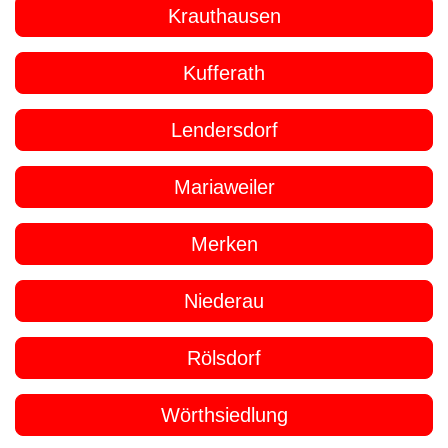
Krauthausen
Kufferath
Lendersdorf
Mariaweiler
Merken
Niederau
Rölsdorf
Wörthsiedlung