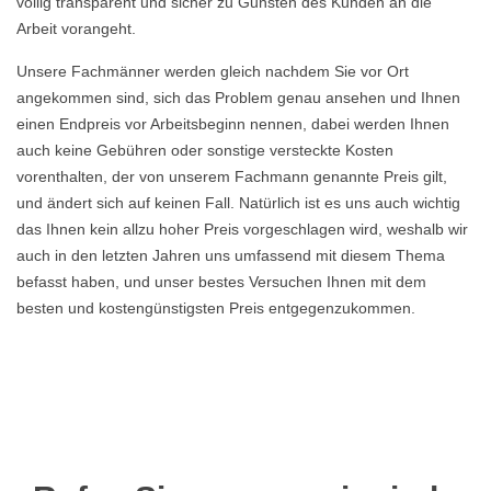
völlig transparent und sicher zu Gunsten des Kunden an die
Arbeit vorangeht.
Unsere Fachmänner werden gleich nachdem Sie vor Ort
angekommen sind, sich das Problem genau ansehen und Ihnen
einen Endpreis vor Arbeitsbeginn nennen, dabei werden Ihnen
auch keine Gebühren oder sonstige versteckte Kosten
vorenthalten, der von unserem Fachmann genannte Preis gilt,
und ändert sich auf keinen Fall. Natürlich ist es uns auch wichtig
das Ihnen kein allzu hoher Preis vorgeschlagen wird, weshalb wir
auch in den letzten Jahren uns umfassend mit diesem Thema
befasst haben, und unser bestes Versuchen Ihnen mit dem
besten und kostengünstigsten Preis entgegenzukommen.