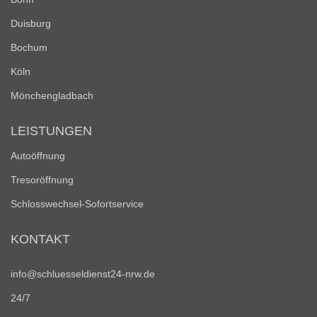
Duisburg
Bochum
Köln
Mönchengladbach
LEISTUNGEN
Autoöffnung
Tresoröffnung
Schlosswechsel-Sofortservice
KONTAKT
info@schluesseldienst24-nrw.de
24/7