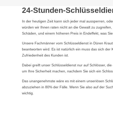
24-Stunden-Schlüsseldie
In der heutigen Zeit kann sich jeder mal aussperren, ode
würden wir Ihnen raten nicht an die Gewalt zu zugreife
Schäden, und einem höheren Preis in Endeffekt, was Sie a
Unsere Fachmänner vom Schlüsseldienst in Düren Krautha
beantworten wird. Es ist natürlich ein muss das sich de
Zufriedenheit des Kunden ist.
Dabei greift unser Schlüsseldienst nur auf Schlösser, di
um Ihre Sicherheit machen, nachdem Sie sich ein Schlos
Das unangenehmste wäre es mit einem unseriösen Schlüsse
abzuziehen in 80% der Fälle. Wenn Sie also auf der Suche
wichtig.