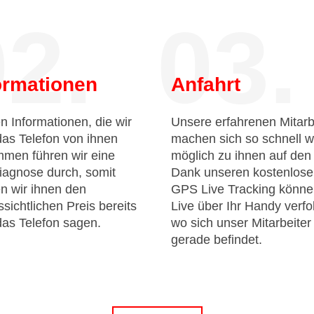
2.
03.
ormationen
Anfahrt
n Informationen, die wir
Unsere erfahrenen Mitarb
das Telefon von ihnen
machen sich so schnell w
men führen wir eine
möglich zu ihnen auf de
iagnose durch, somit
Dank unseren kostenlos
n wir ihnen den
GPS Live Tracking könne
sichtlichen Preis bereits
Live über Ihr Handy verfo
das Telefon sagen.
wo sich unser Mitarbeiter
gerade befindet.