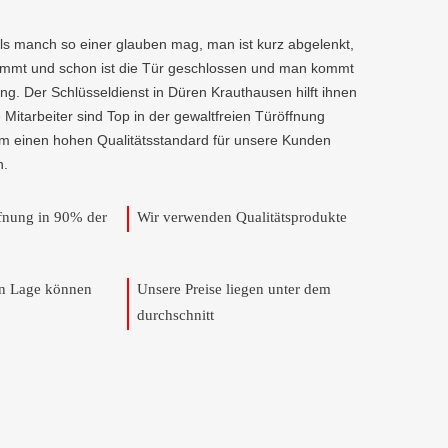
als manch so einer glauben mag, man ist kurz abgelenkt,
kommt und schon ist die Tür geschlossen und man kommt
ng. Der Schlüsseldienst in Düren Krauthausen hilft ihnen
e Mitarbeiter sind Top in der gewaltfreien Türöffnung
um einen hohen Qualitätsstandard für unsere Kunden
n.
ffnung in 90% der
Wir verwenden Qualitätsprodukte
en Lage können
Unsere Preise liegen unter dem
durchschnitt