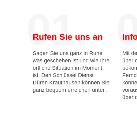
01.
0
Rufen Sie uns an
Inf
Sagen Sie uns ganz in Ruhe
Mit de
was geschehen ist und wie Ihre
über 
örtliche Situation im Moment
bekom
ist. Den Schlüssel Dienst
Fernd
Düren Krauthausen können Sie
könne
ganz bequem erreichen unter
.
voraus
über 