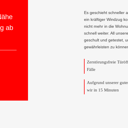
Es geschieht schneller 
 Nähe
ein kräftiger Windzug 
ng ab
nicht mehr in die Wohnu
schnell weiter. All unser
geschult und getestet, 
gewährleisten zu könne
Zerstörungsfreie Türö
Fälle
Aufgrund unserer gut
wir in 15 Minuten