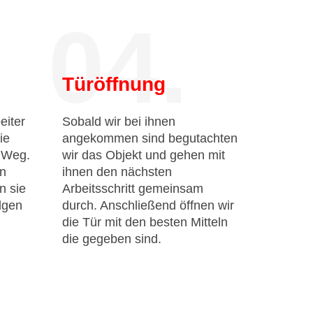
04.
Türöffnung
eiter
Sobald wir bei ihnen
ie
angekommen sind begutachten
n Weg.
wir das Objekt und gehen mit
en
ihnen den nächsten
n sie
Arbeitsschritt gemeinsam
lgen
durch. Anschließend öffnen wir
die Tür mit den besten Mitteln
die gegeben sind.