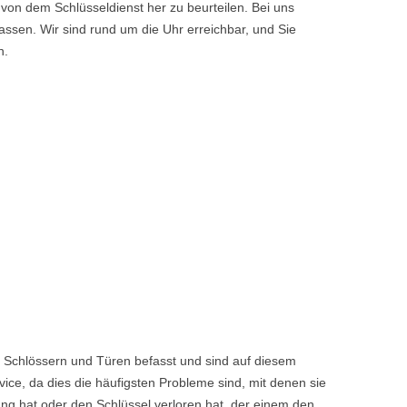
von dem Schlüsseldienst her zu beurteilen. Bei uns
ssen. Wir sind rund um die Uhr erreichbar, und Sie
n.
 Schlössern und Türen befasst und sind auf diesem
ice, da dies die häufigsten Probleme sind, mit denen sie
ng hat oder den Schlüssel verloren hat, der einem den