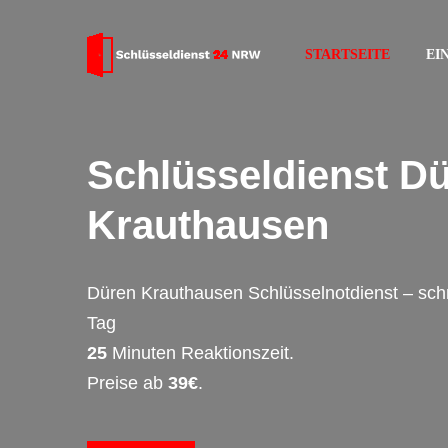
STARTSEITE
EI
Schlüsseldienst D
Krauthausen
Düren Krauthausen Schlüsselnotdienst – sch
Tag
25
Minuten Reaktionszeit.
Preise ab
39€
.