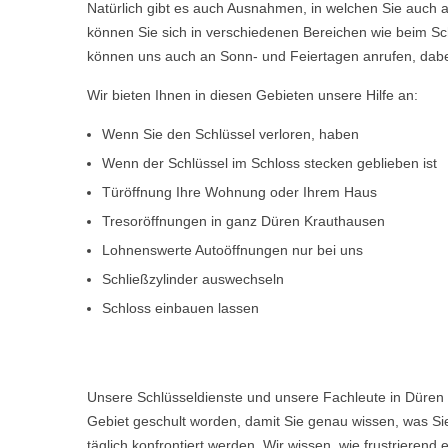
Natürlich gibt es auch Ausnahmen, in welchen Sie auch a
können Sie sich in verschiedenen Bereichen wie beim Sch
können uns auch an Sonn- und Feiertagen anrufen, dabe
Wir bieten Ihnen in diesen Gebieten unsere Hilfe an:
Wenn Sie den Schlüssel verloren, haben
Wenn der Schlüssel im Schloss stecken geblieben ist
Türöffnung Ihre Wohnung oder Ihrem Haus
Tresoröffnungen in ganz Düren Krauthausen
Lohnenswerte Autoöffnungen nur bei uns
Schließzylinder auswechseln
Schloss einbauen lassen
Unsere Schlüsseldienste und unsere Fachleute in Düren 
Gebiet geschult worden, damit Sie genau wissen, was Sie
täglich konfrontiert werden. Wir wissen, wie frustriere