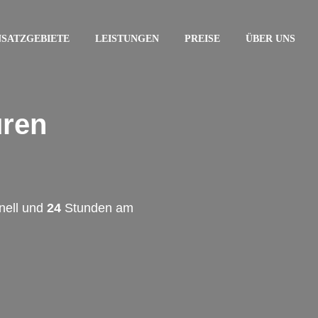
NSATZGEBIETE
LEISTUNGEN
PREISE
ÜBER UNS
üren
nell und
24
Stunden am