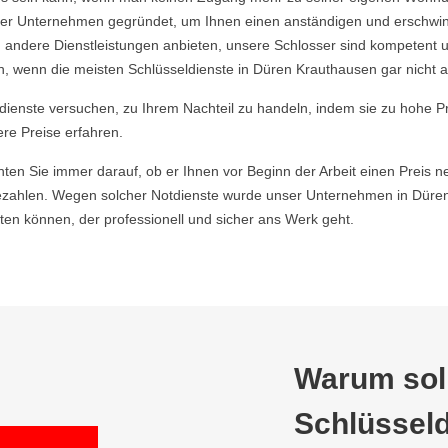
 Unternehmen gegründet, um Ihnen einen anständigen und erschwingli
 andere Dienstleistungen anbieten, unsere Schlosser sind kompetent u
, wenn die meisten Schlüsseldienste in Düren Krauthausen gar nicht a
ldienste versuchen, zu Ihrem Nachteil zu handeln, indem sie zu hohe P
ere Preise erfahren.
hten Sie immer darauf, ob er Ihnen vor Beginn der Arbeit einen Preis ne
zahlen. Wegen solcher Notdienste wurde unser Unternehmen in Düren 
en können, der professionell und sicher ans Werk geht.
Warum soll
Schlüsseld