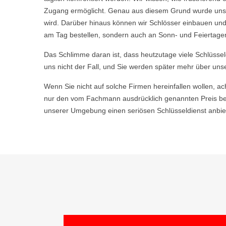
Zugang ermöglicht. Genau aus diesem Grund wurde unser
wird. Darüber hinaus können wir Schlösser einbauen und
am Tag bestellen, sondern auch an Sonn- und Feiertagen
Das Schlimme daran ist, dass heutzutage viele Schlüsse
uns nicht der Fall, und Sie werden später mehr über uns
Wenn Sie nicht auf solche Firmen hereinfallen wollen, ac
nur den vom Fachmann ausdrücklich genannten Preis be
unserer Umgebung einen seriösen Schlüsseldienst anbiet