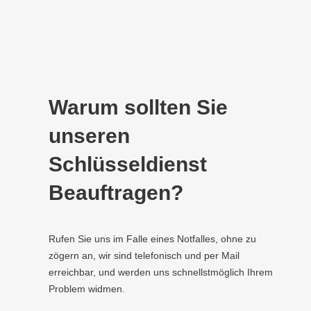
Warum sollten Sie
unseren
Schlüsseldienst
Beauftragen?
Rufen Sie uns im Falle eines Notfalles, ohne zu
zögern an, wir sind telefonisch und per Mail
erreichbar, und werden uns schnellstmöglich Ihrem
Problem widmen.