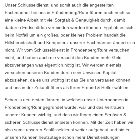
Unser Schlüsseldienst, und somit auch die angestellten
Fachmänner bei uns in Fröndenberg/Ruhr führen auch noch so
eine kleine Arbeit mit viel Sorgfalt & Genauigkeit durch, damit
dadurch Endschäden vermieden werden können. Egal ob es sich
beim Notfall um ein großes, oder kleines Problem handelt die
Hilfsbereitschaft und Kompetenz unserer Fachmänner ändert sich
nicht. Wir vom Schlüsseldienst in Fröndenberg/Ruhr versuchen
nicht, und haben auch nie versucht den Kunden mehr Geld
abzuverlangen was eigentlich nötig ist. Wir werden niemals
versuchen unseren Kunden durch sein Unwissen Kapital
abzuziehen, da es uns wichtig ist das Sie uns vertrauen können,
und uns in der Zukunft öfters als Ihren Freund & Helfer wählen.
Schon in den ersten Jahren, in welchen unser Unternehmen in
Fröndenberg/Ruhr gegründet wurde, war und das Vertrauen
unserer Kunden wichtig, und dass wir Ihnen einen Seriösen &
sicheren Schlüsseldienst anbieten können. Mit der Zeit haben wir
also somit unseren Schlüsseldienst weiter aufgebaut und bieten
unseren Kunden heutzutage schon mehr Dienstleistungen