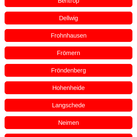
Bentrop
Dellwig
Frohnhausen
Frömern
Fröndenberg
Hohenheide
Langschede
Neimen