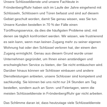
Unsere Schlüsseldienste und unsere Fachleute in
Fröndenberg/Ruhr haben sich im Laufe der Jahre eingehend mit
Schlüsseln, Schlössern und Türen befasst und sind auf diesem
Gebiet geschult worden, damit Sie genau wissen, was Sie tun.
Unsere Kunden bestellen in 70 % der Fälle einen
Türöffnungsservice, da dies die häufigsten Probleme sind, mit
denen sie täglich konfrontiert werden. Wir wissen, wie frustrierend
es sein kann, wenn man keinen Zugang mehr zu seiner eigenen
Wohnung hat oder den Schlüssel verloren hat, der einem den
Zugang ermöglicht. Genau aus diesem Grund wurde unser
Unternehmen gegründet, um Ihnen einen anständigen und
erschwinglichen Service zu bieten, der Sie nicht enttäuschen wird.
Darüber hinaus können wir Schlösser einbauen und andere
Dienstleistungen anbieten, unsere Schlosser sind kompetent und
sachkundig. Sie können bei uns nicht nur 24 Stunden am Tag
bestellen, sondern auch an Sonn- und Feiertagen, wenn die
meisten Schlüsseldienste in Fröndenberg/Ruhr gar nicht arbeiten.
Das Schlimme daran ist, dass heutzutage viele Schlüsseldienste