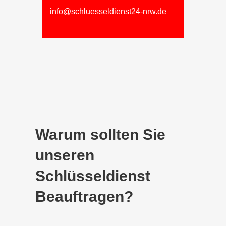
info@schluesseldienst24-nrw.de
Warum sollten Sie
unseren
Schlüsseldienst
Beauftragen?