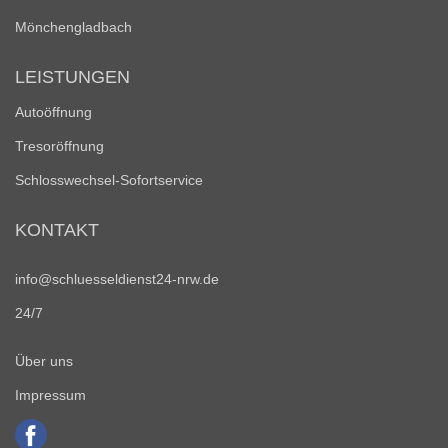
Mönchengladbach
LEISTUNGEN
Autoöffnung
Tresoröffnung
Schlosswechsel-Sofortservice
KONTAKT
info@schluesseldienst24-nrw.de
24/7
Über uns
Impressum