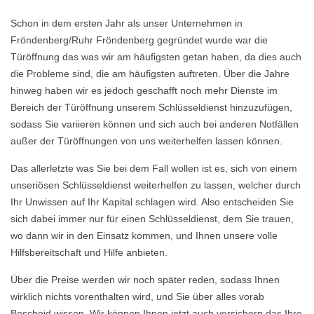
Schon in dem ersten Jahr als unser Unternehmen in
Fröndenberg/Ruhr Fröndenberg gegründet wurde war die
Türöffnung das was wir am häufigsten getan haben, da dies auch
die Probleme sind, die am häufigsten auftreten. Über die Jahre
hinweg haben wir es jedoch geschafft noch mehr Dienste im
Bereich der Türöffnung unserem Schlüsseldienst hinzuzufügen,
sodass Sie variieren können und sich auch bei anderen Notfällen
außer der Türöffnungen von uns weiterhelfen lassen können.
Das allerletzte was Sie bei dem Fall wollen ist es, sich von einem
unseriösen Schlüsseldienst weiterhelfen zu lassen, welcher durch
Ihr Unwissen auf Ihr Kapital schlagen wird. Also entscheiden Sie
sich dabei immer nur für einen Schlüsseldienst, dem Sie trauen,
wo dann wir in den Einsatz kommen, und Ihnen unsere volle
Hilfsbereitschaft und Hilfe anbieten.
Über die Preise werden wir noch später reden, sodass Ihnen
wirklich nichts vorenthalten wird, und Sie über alles vorab
Bescheid wissen. Wir können Ihnen jetzt auch versichern das Ihre