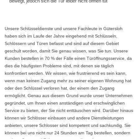
bewegt, jedoch sich die Tür leider nicht öffnen tut
Unsere Schlüsseldienste und unsere Fachleute in Gütersloh
haben sich im Laufe der Jahre eingehend mit Schlüsseln,
Schlössern und Türen befasst und sind auf diesem Gebiet
geschult worden, damit Sie genau wissen, was Sie tun. Unsere
Kunden bestellen in 70 % der Fälle einen Türöffnungsservice, da
dies die häufigsten Probleme sind, mit denen sie täglich
konfrontiert werden. Wir wissen, wie frustrierend es sein kann,
wenn man keinen Zugang mehr zu seiner eigenen Wohnung hat
oder den Schlüssel verloren hat, der einem den Zugang
ermöglicht. Genau aus diesem Grund wurde unser Unternehmen
gegründet, um Ihnen einen anständigen und erschwinglichen
Service zu bieten, der Sie nicht enttäuschen wird. Darüber hinaus
können wir Schlösser einbauen und andere Dienstleistungen
anbieten, unsere Schlosser sind kompetent und sachkundig. Sie
können bei uns nicht nur 24 Stunden am Tag bestellen, sondern