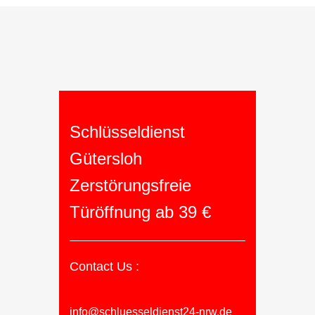
Schlüsseldienst
Gütersloh
Zerstörungsfreie
Türöffnung ab 39 €
Contact Us :
info@schluesseldienst24-nrw.de