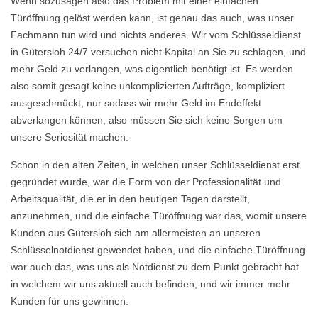
Wenn sozusagen also das Problem mit einer einfachen
Türöffnung gelöst werden kann, ist genau das auch, was unser
Fachmann tun wird und nichts anderes. Wir vom Schlüsseldienst
in Gütersloh 24/7 versuchen nicht Kapital an Sie zu schlagen, und
mehr Geld zu verlangen, was eigentlich benötigt ist. Es werden
also somit gesagt keine unkomplizierten Aufträge, kompliziert
ausgeschmückt, nur sodass wir mehr Geld im Endeffekt
abverlangen können, also müssen Sie sich keine Sorgen um
unsere Seriosität machen.
Schon in den alten Zeiten, in welchen unser Schlüsseldienst erst
gegründet wurde, war die Form von der Professionalität und
Arbeitsqualität, die er in den heutigen Tagen darstellt,
anzunehmen, und die einfache Türöffnung war das, womit unsere
Kunden aus Gütersloh sich am allermeisten an unseren
Schlüsselnotdienst gewendet haben, und die einfache Türöffnung
war auch das, was uns als Notdienst zu dem Punkt gebracht hat
in welchem wir uns aktuell auch befinden, und wir immer mehr
Kunden für uns gewinnen.