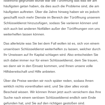
Isselhorst gegründet wurde war die Türöffnung das was wir am
häufigsten getan haben, da dies auch die Probleme sind, die am
häufigsten auftreten. Über die Jahre hinweg haben wir es jedoch
geschafft noch mehr Dienste im Bereich der Türöffnung unserem
Schlüsseldienst hinzuzufügen, sodass Sie variieren können und
sich auch bei anderen Notfällen außer der Türöffnungen von uns
weiterhelfen lassen können.
Das allerletzte was Sie bei dem Fall wollen ist es, sich von einem
unseriösen Schlüsseldienst weiterhelfen zu lassen, welcher durch
Ihr Unwissen auf Ihr Kapital schlagen wird. Also entscheiden Sie
sich dabei immer nur für einen Schlüsseldienst, dem Sie trauen,
wo dann wir in den Einsatz kommen, und Ihnen unsere volle
Hilfsbereitschaft und Hilfe anbieten.
Über die Preise werden wir noch später reden, sodass Ihnen
wirklich nichts vorenthalten wird, und Sie über alles vorab
Bescheid wissen. Wir können Ihnen jetzt auch versichern das Ihre
Suche nach einem seriösen Schlüsseldienst endlich sein Ende
gefunden hat, und Sie auf den richtigen gestoßen sind.