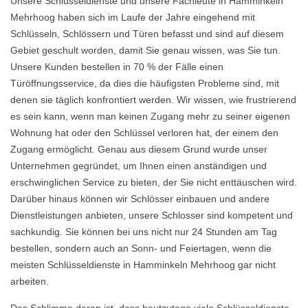
Unsere Schlüsseldienste und unsere Fachleute in Hamminkeln
Mehrhoog haben sich im Laufe der Jahre eingehend mit
Schlüsseln, Schlössern und Türen befasst und sind auf diesem
Gebiet geschult worden, damit Sie genau wissen, was Sie tun.
Unsere Kunden bestellen in 70 % der Fälle einen
Türöffnungsservice, da dies die häufigsten Probleme sind, mit
denen sie täglich konfrontiert werden. Wir wissen, wie frustrierend
es sein kann, wenn man keinen Zugang mehr zu seiner eigenen
Wohnung hat oder den Schlüssel verloren hat, der einem den
Zugang ermöglicht. Genau aus diesem Grund wurde unser
Unternehmen gegründet, um Ihnen einen anständigen und
erschwinglichen Service zu bieten, der Sie nicht enttäuschen wird.
Darüber hinaus können wir Schlösser einbauen und andere
Dienstleistungen anbieten, unsere Schlosser sind kompetent und
sachkundig. Sie können bei uns nicht nur 24 Stunden am Tag
bestellen, sondern auch an Sonn- und Feiertagen, wenn die
meisten Schlüsseldienste in Hamminkeln Mehrhoog gar nicht
arbeiten.