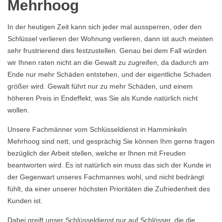
Mehrhoog
In der heutigen Zeit kann sich jeder mal aussperren, oder den
Schlüssel verlieren der Wohnung verlieren, dann ist auch meisten
sehr frustrierend dies festzustellen. Genau bei dem Fall würden
wir Ihnen raten nicht an die Gewalt zu zugreifen, da dadurch am
Ende nur mehr Schäden entstehen, und der eigentliche Schaden
größer wird. Gewalt führt nur zu mehr Schäden, und einem
höheren Preis in Endeffekt, was Sie als Kunde natürlich nicht
wollen.
Unsere Fachmänner vom Schlüsseldienst in Hamminkeln
Mehrhoog sind nett, und gesprächig Sie können Ihm gerne fragen
bezüglich der Arbeit stellen, welche er Ihnen mit Freuden
beantworten wird. Es ist natürlich ein muss das sich der Kunde in
der Gegenwart unseres Fachmannes wohl, und nicht bedrängt
fühlt, da einer unserer höchsten Prioritäten die Zufriedenheit des
Kunden ist.
Dabei greift unser Schlüsseldienst nur auf Schlösser, die die