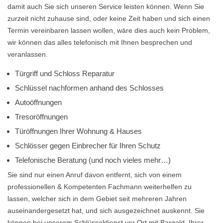
damit auch Sie sich unseren Service leisten können. Wenn Sie
zurzeit nicht zuhause sind, oder keine Zeit haben und sich einen
Termin vereinbaren lassen wollen, wäre dies auch kein Problem,
wir können das alles telefonisch mit Ihnen besprechen und
veranlassen.
Türgriff und Schloss Reparatur
Schlüssel nachformen anhand des Schlosses
Autoöffnungen
Tresoröffnungen
Türöffnungen Ihrer Wohnung & Hauses
Schlösser gegen Einbrecher für Ihren Schutz
Telefonische Beratung (und noch vieles mehr…)
Sie sind nur einen Anruf davon entfernt, sich von einem
professionellen & Kompetenten Fachmann weiterhelfen zu
lassen, welcher sich in dem Gebiet seit mehreren Jahren
auseinandergesetzt hat, und sich ausgezeichnet auskennt. Sie
können bei unserem Schlüsseldienst vor Ort mit Bargeld, Ihrer