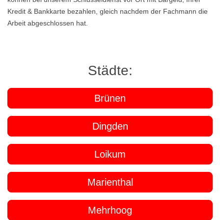
Kredit & Bankkarte bezahlen, gleich nachdem der Fachmann die
Arbeit abgeschlossen hat.
Städte:
Brünen
Dingden
Loikum
Marienthal
Mehrhoog