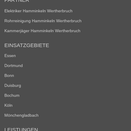
PARTNER
Elektriker Hamminkeln Wertherbruch
Rohrreinigung Hamminkeln Wertherbruch
Kammerjäger Hamminkeln Wertherbruch
EINSATZGEBIETE
Essen
Dortmund
Bonn
Duisburg
Bochum
Köln
Mönchengladbach
LEISTUNGEN