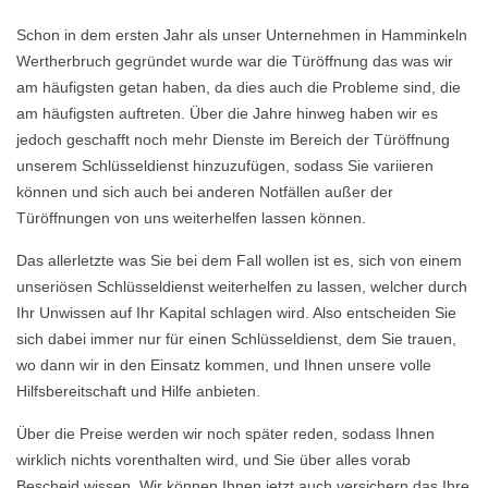
Schon in dem ersten Jahr als unser Unternehmen in Hamminkeln
Wertherbruch gegründet wurde war die Türöffnung das was wir
am häufigsten getan haben, da dies auch die Probleme sind, die
am häufigsten auftreten. Über die Jahre hinweg haben wir es
jedoch geschafft noch mehr Dienste im Bereich der Türöffnung
unserem Schlüsseldienst hinzuzufügen, sodass Sie variieren
können und sich auch bei anderen Notfällen außer der
Türöffnungen von uns weiterhelfen lassen können.
Das allerletzte was Sie bei dem Fall wollen ist es, sich von einem
unseriösen Schlüsseldienst weiterhelfen zu lassen, welcher durch
Ihr Unwissen auf Ihr Kapital schlagen wird. Also entscheiden Sie
sich dabei immer nur für einen Schlüsseldienst, dem Sie trauen,
wo dann wir in den Einsatz kommen, und Ihnen unsere volle
Hilfsbereitschaft und Hilfe anbieten.
Über die Preise werden wir noch später reden, sodass Ihnen
wirklich nichts vorenthalten wird, und Sie über alles vorab
Bescheid wissen. Wir können Ihnen jetzt auch versichern das Ihre