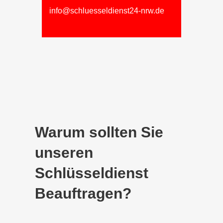
info@schluesseldienst24-nrw.de
Warum sollten Sie
unseren
Schlüsseldienst
Beauftragen?