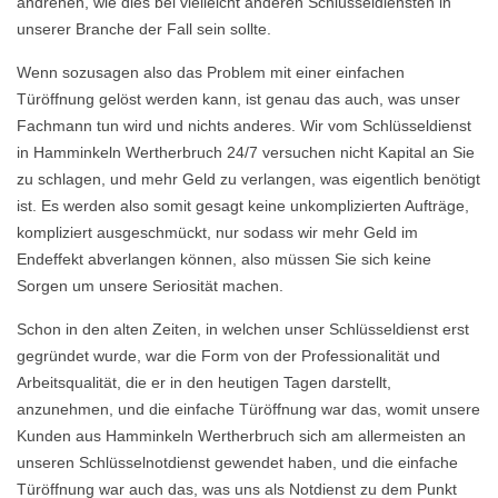
andrehen, wie dies bei vielleicht anderen Schlüsseldiensten in
unserer Branche der Fall sein sollte.
Wenn sozusagen also das Problem mit einer einfachen
Türöffnung gelöst werden kann, ist genau das auch, was unser
Fachmann tun wird und nichts anderes. Wir vom Schlüsseldienst
in Hamminkeln Wertherbruch 24/7 versuchen nicht Kapital an Sie
zu schlagen, und mehr Geld zu verlangen, was eigentlich benötigt
ist. Es werden also somit gesagt keine unkomplizierten Aufträge,
kompliziert ausgeschmückt, nur sodass wir mehr Geld im
Endeffekt abverlangen können, also müssen Sie sich keine
Sorgen um unsere Seriosität machen.
Schon in den alten Zeiten, in welchen unser Schlüsseldienst erst
gegründet wurde, war die Form von der Professionalität und
Arbeitsqualität, die er in den heutigen Tagen darstellt,
anzunehmen, und die einfache Türöffnung war das, womit unsere
Kunden aus Hamminkeln Wertherbruch sich am allermeisten an
unseren Schlüsselnotdienst gewendet haben, und die einfache
Türöffnung war auch das, was uns als Notdienst zu dem Punkt