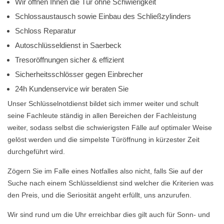
Wir öffnen Ihnen die Tür ohne Schwierigkeit
Schlossaustausch sowie Einbau des Schließzylinders
Schloss Reparatur
Autoschlüsseldienst in Saerbeck
Tresoröffnungen sicher & effizient
Sicherheitsschlösser gegen Einbrecher
24h Kundenservice wir beraten Sie
Unser Schlüsselnotdienst bildet sich immer weiter und schult
seine Fachleute ständig in allen Bereichen der Fachleistung
weiter, sodass selbst die schwierigsten Fälle auf optimaler Weise
gelöst werden und die simpelste Türöffnung in kürzester Zeit
durchgeführt wird.
Zögern Sie im Falle eines Notfalles also nicht, falls Sie auf der
Suche nach einem Schlüsseldienst sind welcher die Kriterien was
den Preis, und die Seriosität angeht erfüllt, uns anzurufen.
Wir sind rund um die Uhr erreichbar dies gilt auch für Sonn- und