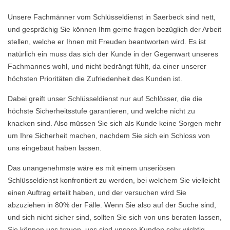
Unsere Fachmänner vom Schlüsseldienst in Saerbeck sind nett,
und gesprächig Sie können Ihm gerne fragen bezüglich der Arbeit
stellen, welche er Ihnen mit Freuden beantworten wird. Es ist
natürlich ein muss das sich der Kunde in der Gegenwart unseres
Fachmannes wohl, und nicht bedrängt fühlt, da einer unserer
höchsten Prioritäten die Zufriedenheit des Kunden ist.
Dabei greift unser Schlüsseldienst nur auf Schlösser, die die
höchste Sicherheitsstufe garantieren, und welche nicht zu
knacken sind. Also müssen Sie sich als Kunde keine Sorgen mehr
um Ihre Sicherheit machen, nachdem Sie sich ein Schloss von
uns eingebaut haben lassen.
Das unangenehmste wäre es mit einem unseriösen
Schlüsseldienst konfrontiert zu werden, bei welchem Sie vielleicht
einen Auftrag erteilt haben, und der versuchen wird Sie
abzuziehen in 80% der Fälle. Wenn Sie also auf der Suche sind,
und sich nicht sicher sind, sollten Sie sich von uns beraten lassen,
Sie können uns trauen, uns sind unsere Kunden sehr wichtig.