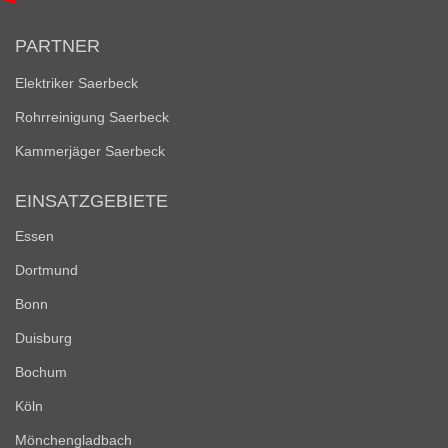
PARTNER
Elektriker Saerbeck
Rohrreinigung Saerbeck
Kammerjäger Saerbeck
EINSATZGEBIETE
Essen
Dortmund
Bonn
Duisburg
Bochum
Köln
Mönchengladbach