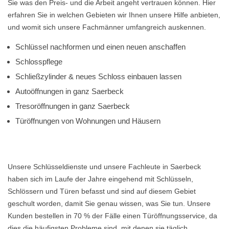
Sie was den Preis- und die Arbeit angeht vertrauen können. Hier
erfahren Sie in welchen Gebieten wir Ihnen unsere Hilfe anbieten,
und womit sich unsere Fachmänner umfangreich auskennen.
Schlüssel nachformen und einen neuen anschaffen
Schlosspflege
Schließzylinder & neues Schloss einbauen lassen
Autoöffnungen in ganz Saerbeck
Tresoröffnungen in ganz Saerbeck
Türöffnungen von Wohnungen und Häusern
Unsere Schlüsseldienste und unsere Fachleute in Saerbeck
haben sich im Laufe der Jahre eingehend mit Schlüsseln,
Schlössern und Türen befasst und sind auf diesem Gebiet
geschult worden, damit Sie genau wissen, was Sie tun. Unsere
Kunden bestellen in 70 % der Fälle einen Türöffnungsservice, da
dies die häufigsten Probleme sind, mit denen sie täglich