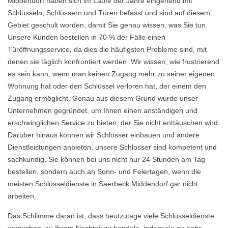
Middendorf haben sich im Laufe der Jahre eingehend mit
Schlüsseln, Schlössern und Türen befasst und sind auf diesem
Gebiet geschult worden, damit Sie genau wissen, was Sie tun.
Unsere Kunden bestellen in 70 % der Fälle einen
Türöffnungsservice, da dies die häufigsten Probleme sind, mit
denen sie täglich konfrontiert werden. Wir wissen, wie frustrierend
es sein kann, wenn man keinen Zugang mehr zu seiner eigenen
Wohnung hat oder den Schlüssel verloren hat, der einem den
Zugang ermöglicht. Genau aus diesem Grund wurde unser
Unternehmen gegründet, um Ihnen einen anständigen und
erschwinglichen Service zu bieten, der Sie nicht enttäuschen wird.
Darüber hinaus können wir Schlösser einbauen und andere
Dienstleistungen anbieten, unsere Schlosser sind kompetent und
sachkundig. Sie können bei uns nicht nur 24 Stunden am Tag
bestellen, sondern auch an Sonn- und Feiertagen, wenn die
meisten Schlüsseldienste in Saerbeck Middendorf gar nicht
arbeiten.
Das Schlimme daran ist, dass heutzutage viele Schlüsseldienste